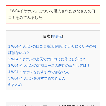
「W04イヤホン」について購入されたみなさんの口
コミをみてみました。
目次
[
非表示
]
1
W04イヤホンの口コミ※説明書が分かりにくい等の悪
評はないの？
2
W04イヤホンの楽天での口コミに落とし穴は？
3
W04 イヤホンの定期コースの解約の落とし穴は？
4
W04 イヤホンをおすすめできない人
5
W04 イヤホンをおすすめできる人
6
まとめ