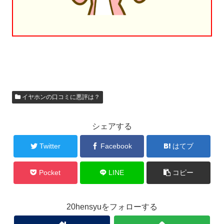
イヤホンの口コミに悪評は？
シェアする
Twitter
Facebook
はてブ
Pocket
LINE
コピー
20hensyuをフォローする