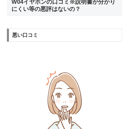
W04イヤホンの口コミ※説明書が分かり
にくい等の悪評はないの？
悪い口コミ