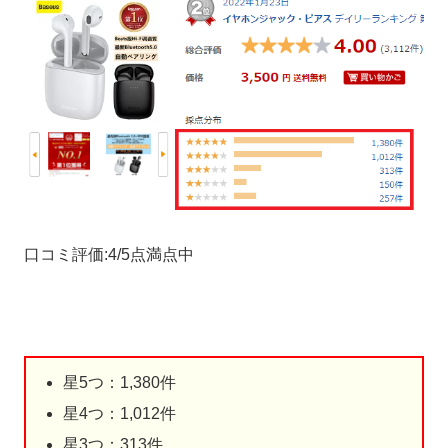
口コミ評価:4/5点満点中
星5つ：1,380件
星4つ：1,012件
星3つ：313件